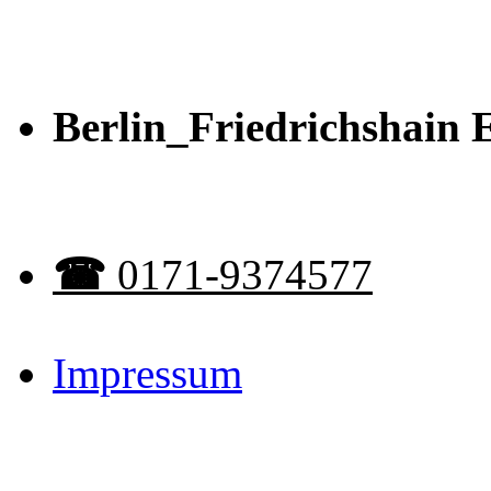
Berlin_Friedrichshain
☎︎
0171-9374577
Impressum