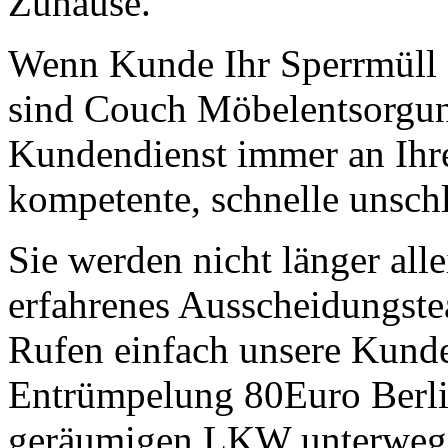
Zuhause.
Wenn Kunde Ihr Sperrmüll 
sind Couch Möbelentsorgu
Kundendienst immer an Ihrer
kompetente, schnelle unschl
Sie werden nicht länger all
erfahrenes Ausscheidungste
Rufen einfach unsere Kund
Entrümpelung 80Euro Berlin
geräumigen LKW unterwegs.