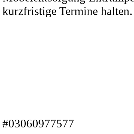
kurzfristige Termine halten.
#03060977577