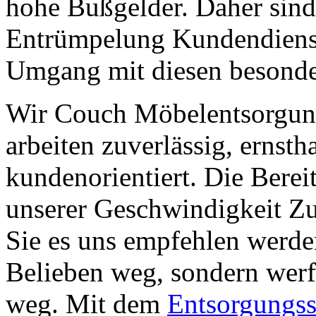
hohe Bußgelder. Daher sind
Entrümpelung Kundendienst
Umgang mit diesen besonde
Wir Couch Möbelentsorgun
arbeiten zuverlässig, ernsth
kundenorientiert. Die Berei
unserer Geschwindigkeit Zuv
Sie es uns empfehlen werde
Belieben weg, sondern werf
weg. Mit dem
Entsorgungs